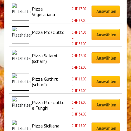
Pizza 
CHF
17.00
Auswählen
Vegetariana
–
CHF
32.00
Pizza Prosciutto
CHF
17.00
Auswählen
–
CHF
32.00
Pizza Salami 
CHF
17.00
Auswählen
(scharf)
–
CHF
32.00
Pizza Guthirt 
CHF
18.00
Auswählen
(scharf)
–
CHF
34.00
Pizza Prosciutto 
CHF
18.00
Auswählen
e Funghi
–
CHF
34.00
Pizza Siciliana
CHF
18.00
Auswählen