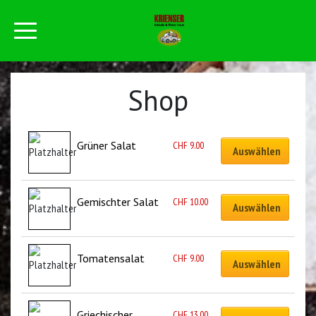
Shop
Grüner Salat
CHF
9.00
Auswählen
Gemischter Salat
CHF
10.00
Auswählen
Tomatensalat
CHF
9.00
Auswählen
Griechischer 
CHF
13.00