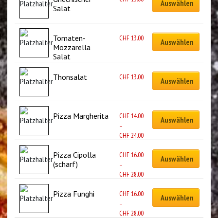
Auswählen
Salat
Tomaten-
CHF
13.00
Auswählen
Mozzarella 
Salat
Thonsalat
CHF
13.00
Auswählen
Pizza Margherita
CHF
14.00
Auswählen
–
CHF
24.00
Pizza Cipolla 
CHF
16.00
Auswählen
(scharf)
–
CHF
28.00
Pizza Funghi
CHF
16.00
Auswählen
–
CHF
28.00