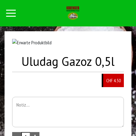
Uludag Gazoz 0,5l
CHF 4.50