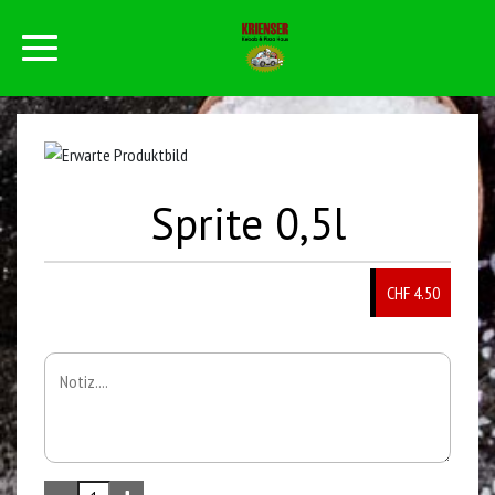
Sprite 0,5l
CHF 4.50