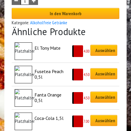
In den Warenkorb
Kategorie:
Alkoholfreie Getränke
Ähnliche Produkte
El Tony Mate
Auswählen
CHF
4.00
Fusetea Peach 
Auswählen
CHF
4.50
0,5l
Fanta Orange 
Auswählen
CHF
4.50
0,5l
Coca-Cola 1,5l
Auswählen
CHF
7.00