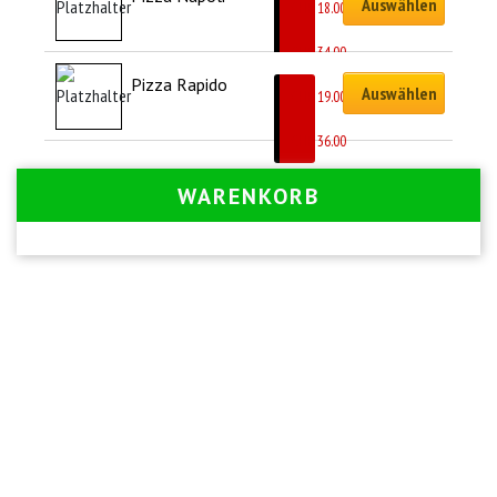
Auswählen
CHF
18.00
–
CHF
34.00
Pizza Rapido
Auswählen
CHF
19.00
–
CHF
36.00
WARENKORB