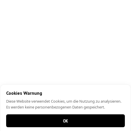
Cookies Warnung
Diese Website verwendet Cookies, um die Nutzung zu analysieren.
Es werden keine personenbezogenen Daten gespeichert.
OK
0 items in cart
0