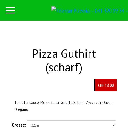
Pizza Guthirt
(scharf)
CHF 18.00
Tomatensauce, Mozzarella, scharfe Salami, Zwiebeln, Oliven,
Oregano
Grosse: