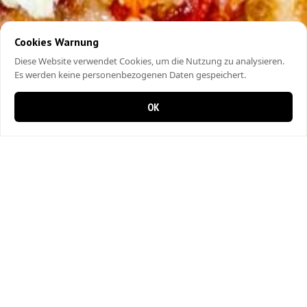
Cookies Warnung
Diese Website verwendet Cookies, um die Nutzung zu analysieren.
Es werden keine personenbezogenen Daten gespeichert.
OK
0 items in cart
0