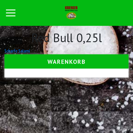
Red Bull 0,25l
Beitrags-
Scharfe Salami
Navigation
WARENKORB