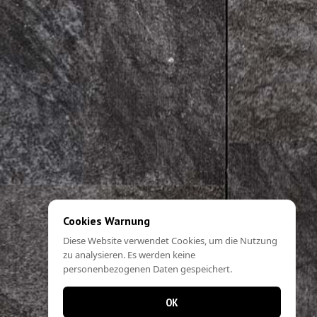
Cookies Warnung
Diese Website verwendet Cookies, um die Nutzung
zu analysieren. Es werden keine
personenbezogenen Daten gespeichert.
OK