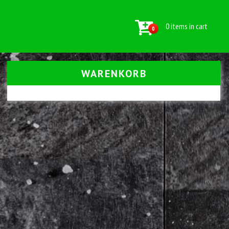
0 items in cart
0
WARENKORB