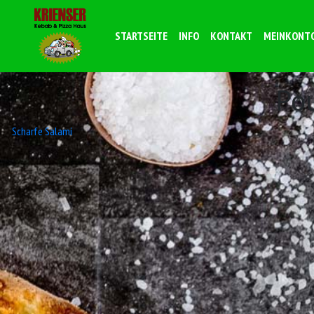
STARTSEITE
INFO
KONTAKT
MEINKONT
Po
Beitrags-
Scharfe Salami
Navigation