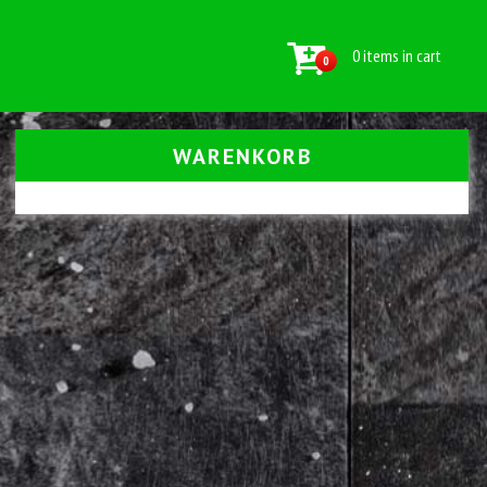
0 items in cart
0
WARENKORB