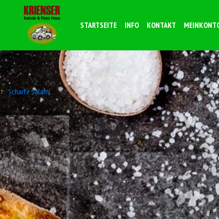
STARTSEITE
INFO
KONTAKT
MEINKONT
Ke
Beitrags-
Scharfe Salami
Navigation