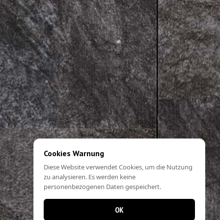
Cookies Warnung
Diese Website verwendet Cookies, um die Nutzung
zu analysieren. Es werden keine
personenbezogenen Daten gespeichert.
OK