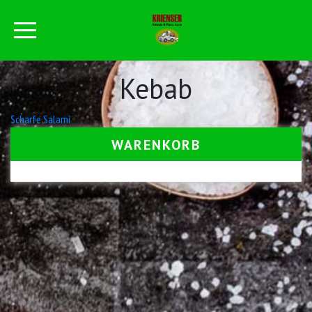
Kebab
Beitrags-
Scharfe Salami
Navigation
WARENKORB