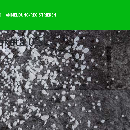
O
ANMELDUNG/REGISTRIEREN
okata 0,5l