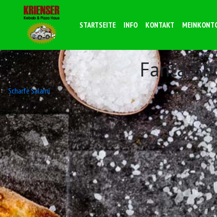
STARTSEITE
INFO
KONTAKT
MEINKONT
Fanta Sh
Beitrags-
Scharfe Salami
Navigation