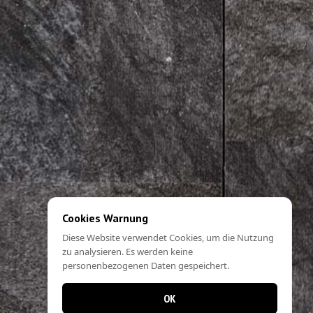
Cookies Warnung
Diese Website verwendet Cookies, um die Nutzung
zu analysieren. Es werden keine
personenbezogenen Daten gespeichert.
OK