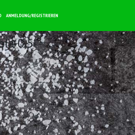
O
ANMELDUNG/REGISTRIEREN
ola 0,5l