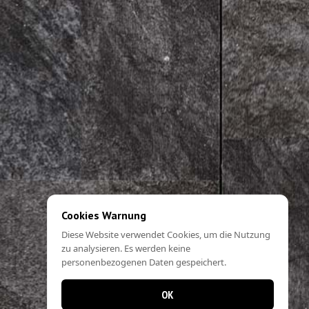
Cookies Warnung
Diese Website verwendet Cookies, um die Nutzung
zu analysieren. Es werden keine
personenbezogenen Daten gespeichert.
OK