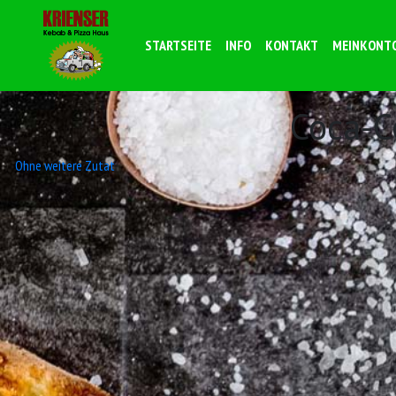
STARTSEITE
INFO
KONTAKT
MEINKONT
Coca-C
Beitrags-
Ohne weitere Zutat
Navigation