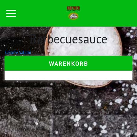
Barbecuesauce
Beitrags-
Scharfe Salami
Navigation
WARENKORB