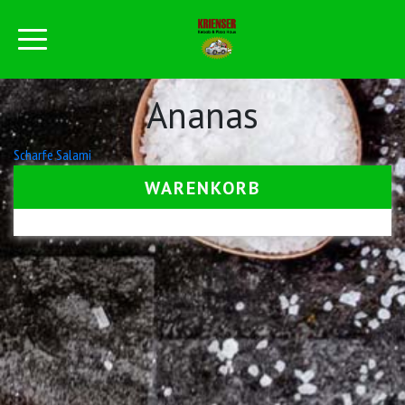
Ananas
Beitrags-
Scharfe Salami
Navigation
WARENKORB